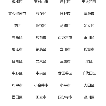
板橋区
東村山市
渋谷区
東大和市
東久留米市
杉並区
日野市
清瀬市
港区
新宿区
葛飾区
足立区
豊島区
調布市
西東京市
荒川区
狛江市
練馬区
立川市
稲城市
目黒区
文京区
三鷹市
北区
中野区
中央区
世田谷区
千代田区
府中市
小金井市
小平市
大田区
墨田区
国立市
国分寺市
品川区