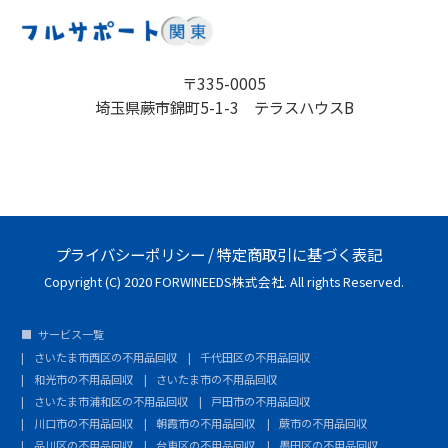
〒335-0005
埼玉県蕨市錦町5-1-3 テラスハウスB
プライバシーポリシー
/
特定商取引に基づく表記
Copyright (C) 2020 FORWINEEDS株式会社. All rights Reserved.
サービス一覧
さいたま市西区の不用品回収
千代田区の不用品回収
和光市の不用品回収
さいたま市の不用品回収
さいたま市浦和区の不用品回収
戸田市の不用品回収
川口市の不用品回収
朝霞市の不用品回収
蕨市の不用品回収
品川区の不用品回収
台東区の不用品回収
墨田区の不用品回収