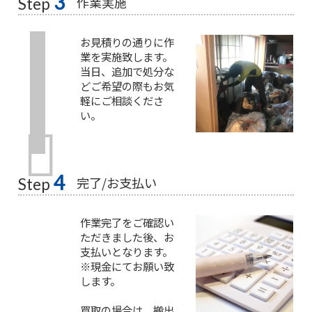
3
作業実施
Step
お見積りの通りに作
業を実施致します。
当日、追加で処分な
どご希望の際もお気
軽にご相談くださ
い。
4
完了/お支払い
Step
作業完了をご確認い
ただきました後、お
支払いとなります。
※現金にてお願い致
します。
買取の場合は、搬出