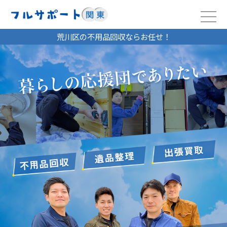
荒川区の不用品回収ならお任せ！
2020/05/20