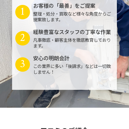
お客様の「最善」をご提案
1
整理・処分・買取など様々な角度からご
提案致します。
経験豊富なスタッフの丁寧な作業
2
凡事徹底・顧客主体を徹底教育しており
ます。
安心の明朗会計
3
この業界に多い「後請求」などは一切致
しません！