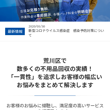
ホームページを開設しました！
2020/07/20
★キャンペーン★ 月中平日のご予約10％OFF
2020/05/30
新型コロナウイルス感染症 感染予防対策につい
最新情報
て
2020/05/20
ホームページを開設しました！
荒川区で
2020/07/20
★キャンペーン★ 月中平日のご予約10％OFF
数多くの不用品回収の実績！
「一貫性」を追求しお客様の幅広い
お悩みをまとめて解決します
お客様のお悩みに傾聴し、満足度の高いサービス